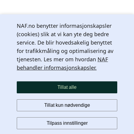
.
.
Laster
.
NAF.no benytter informasjonskapsler
(cookies) slik at vi kan yte deg bedre
service. De blir hovedsakelig benyttet
for trafikkmåling og optimalisering av
tjenesten. Les mer om hvordan
NAF
behandler informasjonskapsler.
Tillat alle
Tillat kun nødvendige
Tilpass innstillinger